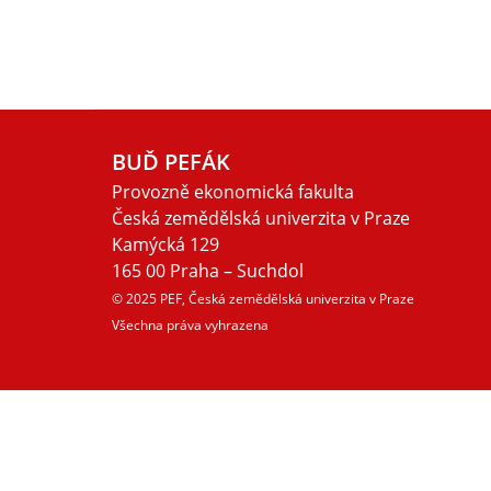
BUĎ PEFÁK
Provozně ekonomická fakulta
Česká zemědělská univerzita v Praze
Kamýcká 129
165 00 Praha – Suchdol
© 2025 PEF, Česká zemědělská univerzita v Praze
Všechna práva vyhrazena