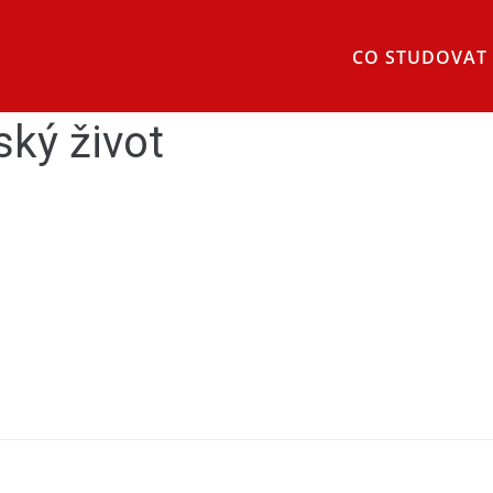
CO STUDOVAT
ký život