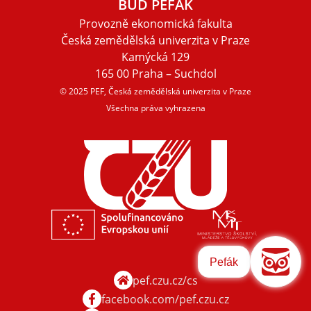
BUĎ PEFÁK
Provozně ekonomická fakulta
Česká zemědělská univerzita v Praze
Kamýcká 129
165 00 Praha – Suchdol
© 2025 PEF, Česká zemědělská univerzita v Praze
Všechna práva vyhrazena
Pefák
pef.czu.cz/cs
facebook.com/pef.czu.cz