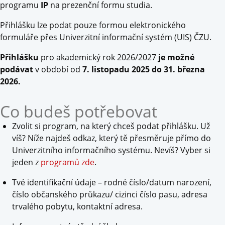
programu
IP
na prezenční formu studia.
Přihlášku lze podat pouze formou elektronického
formuláře přes Univerzitní informační systém (UIS) ČZU.
Přihlášku
pro akademický rok 2026/2027
je možné
podávat
v období od
7. listopadu 2025 do 31. března
2026.
Co budeš potřebovat
Zvolit si program, na který chceš podat přihlášku. Už
víš? Níže najdeš odkaz, který tě přesměruje přímo do
Univerzitního informačního systému. Nevíš? Vyber si
jeden z
programů zde
.
Tvé identifikační údaje – rodné číslo/datum narození,
číslo občanského průkazu/ cizinci číslo pasu, adresa
trvalého pobytu, kontaktní adresa.