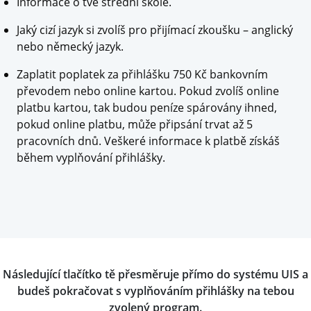
Informace o tvé střední škole.
Jaký cizí jazyk si zvolíš pro přijímací zkoušku – anglický
nebo německý jazyk.
Zaplatit poplatek za přihlášku 750 Kč bankovním
převodem nebo online kartou. Pokud zvolíš online
platbu kartou, tak budou peníze spárovány ihned,
pokud online platbu, může připsání trvat až 5
pracovních dnů. Veškeré informace k platbě získáš
během vyplňování přihlášky.
Následující tlačítko tě přesměruje přímo do systému UIS a
budeš pokračovat s vyplňováním přihlášky na tebou
zvolený program.